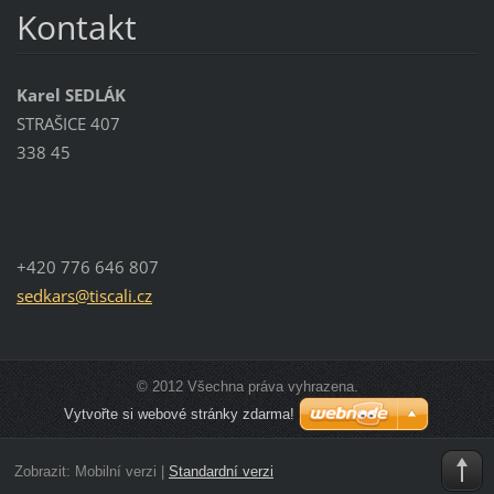
Kontakt
Karel SEDLÁK
STRAŠICE 407
338 45
+420 776 646 807
sedkars@
tiscali.
cz
© 2012 Všechna práva vyhrazena.
Vytvořte si webové stránky zdarma!
Zobrazit:
Mobilní verzi
|
Standardní verzi