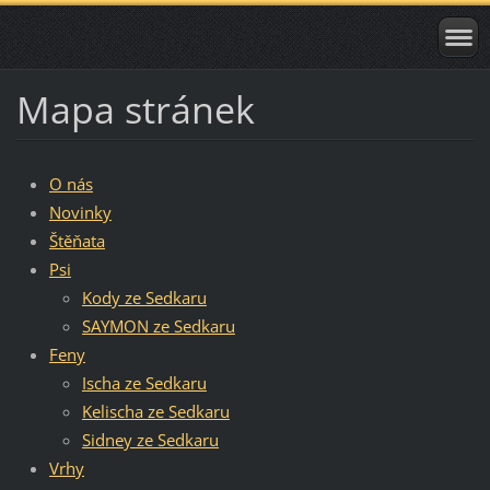
Mapa stránek
O nás
Novinky
Štěňata
Psi
Kody ze Sedkaru
SAYMON ze Sedkaru
Feny
Ischa ze Sedkaru
Kelischa ze Sedkaru
Sidney ze Sedkaru
Vrhy