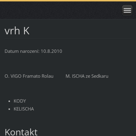
vrh K
Datum narození: 10.8.2010
O. VIGO Framato Rolau M. ISCHA ze Sedkaru
KODY
KELISCHA
Kontakt