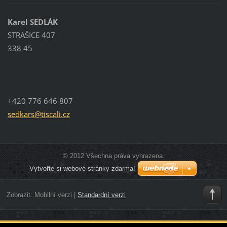
Karel SEDLÁK
STRAŠICE 407
338 45
+420 776 646 807
sedkars@
tiscali.
cz
© 2012 Všechna práva vyhrazena.
Vytvořte si webové stránky zdarma!
Zobrazit:
Mobilní verzi
|
Standardní verzi