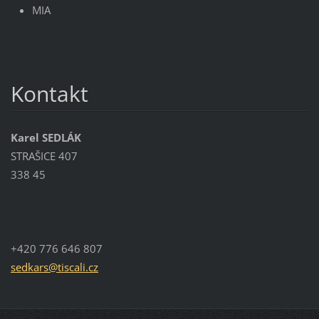
MIA
Kontakt
Karel SEDLÁK
STRAŠICE 407
338 45
+420 776 646 807
sedkars@
tiscali.
cz