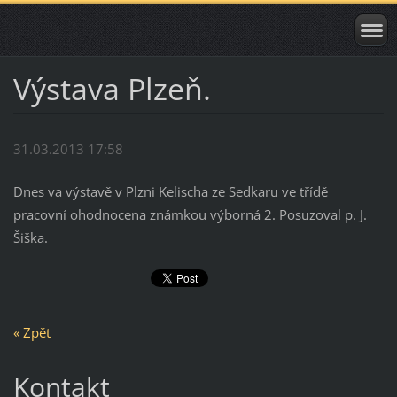
Výstava Plzeň.
31.03.2013 17:58
Dnes va výstavě v Plzni Kelischa ze Sedkaru ve třídě
pracovní ohodnocena známkou výborná 2. Posuzoval p. J.
Šiška.
« Zpět
Kontakt